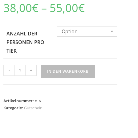
38,00
€
–
55,00
€
Option
ANZAHL DER
auswählen
PERSONEN PRO
TIER
-
+
IN DEN WARENKORB
Artikelnummer:
n. v.
Kategorie:
Gutschein