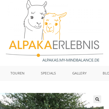
TOUREN
SPECIALS
GALLERY
BL
🔍