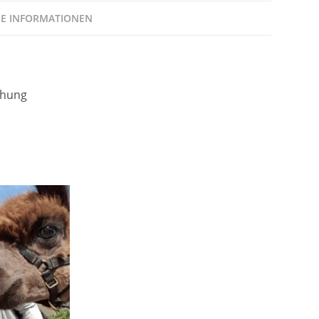
HE INFORMATIONEN
schung