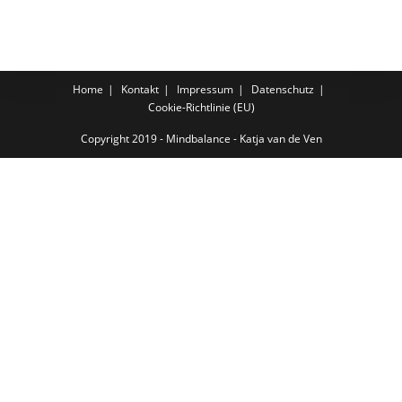
Home
Kontakt
Impressum
Datenschutz
Cookie-Richtlinie (EU)
Copyright 2019 - Mindbalance - Katja van de Ven