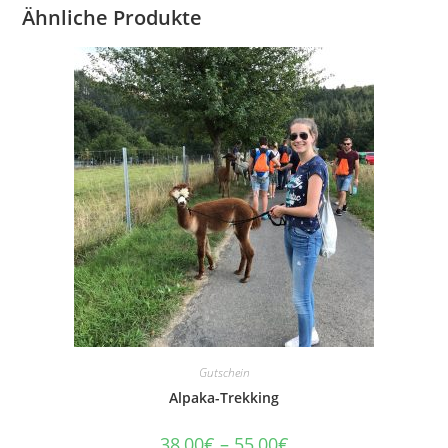
Ähnliche Produkte
Gutschein
Alpaka-Trekking
38,00
€
–
55,00
€