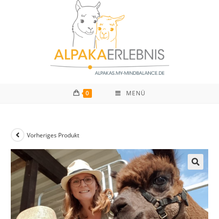
0
MENÜ
Vorheriges Produkt
🔍