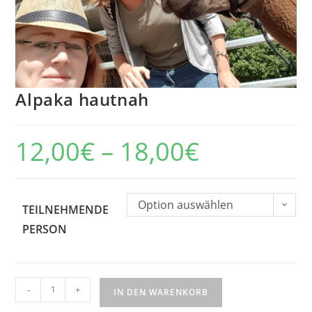
Alpaka hautnah
12,00
€
–
18,00
€
Option auswählen
TEILNEHMENDE
PERSON
-
+
IN DEN WARENKORB